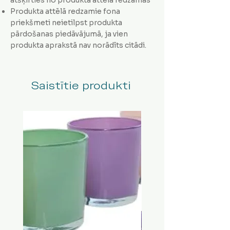
Produkta attēlā redzamie fona
priekšmeti neietilpst produkta
pārdošanas piedāvājumā, ja vien
produkta aprakstā nav norādīts citādi.
Saistītie produkti