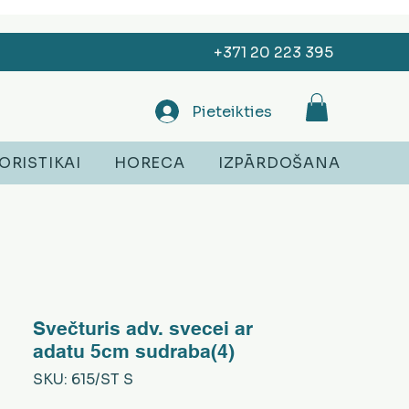
+371 20 223 395
Pieteikties
ORISTIKAI
HORECA
IZPĀRDOŠANA
Svečturis adv. svecei ar
adatu 5cm sudraba(4)
SKU: 615/ST S