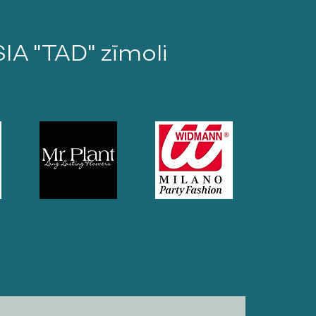
SIA "TAD" zīmoli