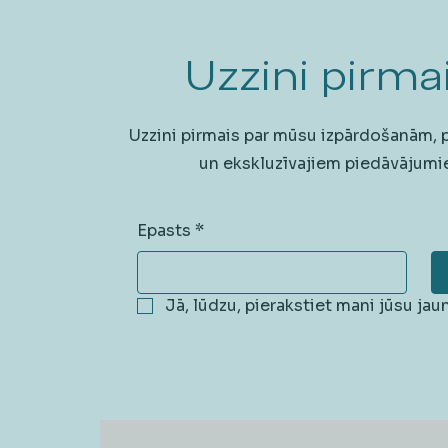
Uzzini pirmai
Uzzini pirmais par mūsu izpārdošanām,
un ekskluzīvajiem piedāvājumi
Epasts
*
Jā, lūdzu, pierakstiet mani jūsu ja