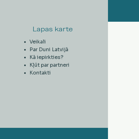
Lapas karte
Veikali
Par Duni Latvijā
Kā iepirkties?
Kļūt par partneri
Kontakti