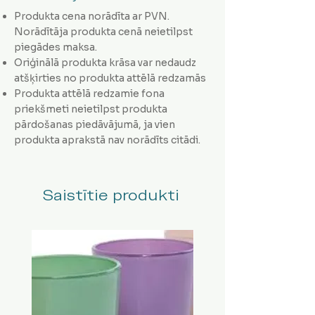
Produkta cena norādīta ar PVN.
Norādītāja produkta cenā neietilpst
piegādes maksa.
Oriģinālā produkta krāsa var nedaudz
atšķirties no produkta attēlā redzamās
Produkta attēlā redzamie fona
priekšmeti neietilpst produkta
pārdošanas piedāvājumā, ja vien
produkta aprakstā nav norādīts citādi.
Saistītie produkti