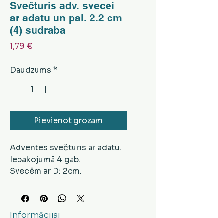
Svečturis adv. svecei
ar adatu un pal. 2.2 cm
(4) sudraba
Cena
1,79 €
Daudzums
*
Pievienot grozam
Adventes svečturis ar adatu.
Iepakojumā 4 gab.
Svecēm ar D: 2cm.
Informācijai