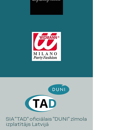
SIA "TAD" oficiālais "DUNI" zīmola
izplatītājs Latvijā