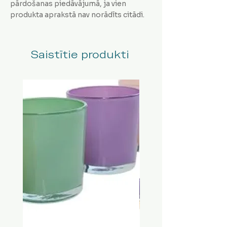
pārdošanas piedāvājumā, ja vien
produkta aprakstā nav norādīts citādi.
Saistītie produkti