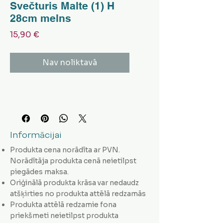
Svečturis Malte (1) H
28cm melns
Cena
15,90 €
Nav noliktavā
Informācijai
Produkta cena norādīta ar PVN.
Norādītāja produkta cenā neietilpst
piegādes maksa.
Oriģinālā produkta krāsa var nedaudz
atšķirties no produkta attēlā redzamās
Produkta attēlā redzamie fona
priekšmeti neietilpst produkta