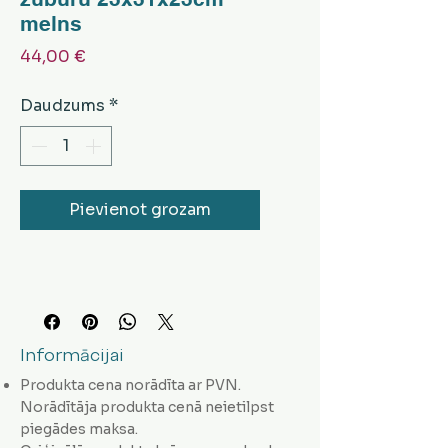
melns
Cena
44,00 €
Daudzums
*
Pievienot grozam
Informācijai
Produkta cena norādīta ar PVN.
Norādītāja produkta cenā neietilpst
piegādes maksa.