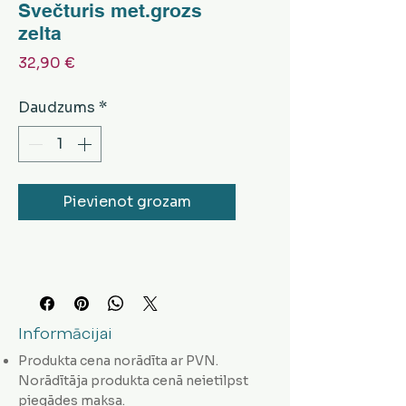
Svečturis met.grozs
zelta
Cena
32,90 €
Daudzums
*
Pievienot grozam
Informācijai
Produkta cena norādīta ar PVN.
Norādītāja produkta cenā neietilpst
piegādes maksa.