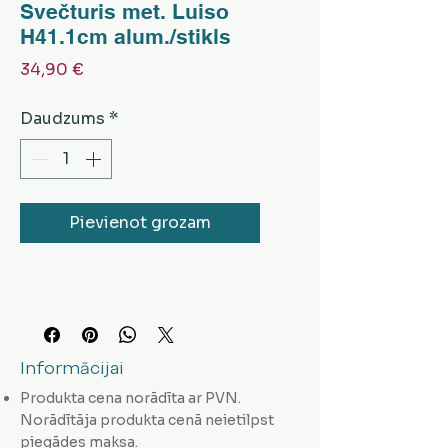
Svečturis met. Luiso
H41.1cm alum./stikls
Cena
34,90 €
Daudzums
*
Pievienot grozam
Informācijai
Produkta cena norādīta ar PVN.
Norādītāja produkta cenā neietilpst
piegādes maksa.