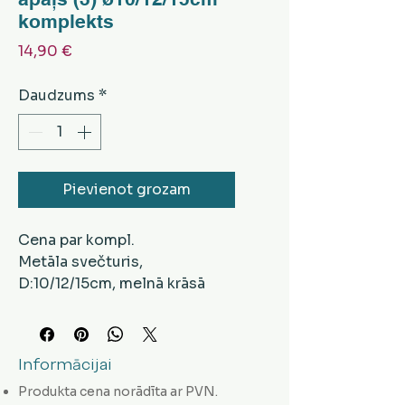
komplekts
Cena
14,90 €
Daudzums
*
Pievienot grozam
Cena par kompl.
Metāla svečturis,
D:10/12/15cm, melnā krāsā
Informācijai
Produkta cena norādīta ar PVN.