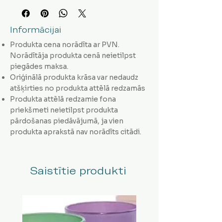
Informācijai
Produkta cena norādīta ar PVN.
Norādītāja produkta cenā neietilpst
piegādes maksa.
Oriģinālā produkta krāsa var nedaudz
atšķirties no produkta attēlā redzamās
Produkta attēlā redzamie fona
priekšmeti neietilpst produkta
pārdošanas piedāvājumā, ja vien
produkta aprakstā nav norādīts citādi.
Saistītie produkti