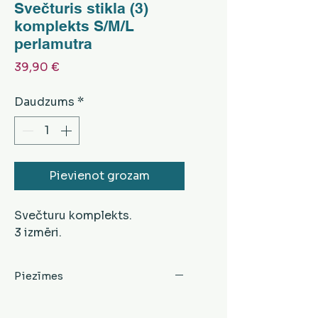
Svečturis stikla (3)
komplekts S/M/L
perlamutra
Cena
39,90 €
Daudzums
*
Pievienot grozam
Svečturu komplekts.
3 izmēri.
Piezīmes