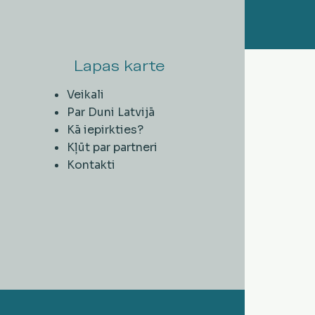
Lapas karte
Veikali
Par Duni Latvijā
Kā iepirkties?
Kļūt par partneri
Kontakti