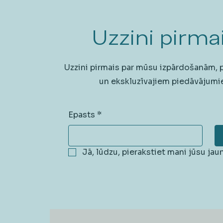
Uzzini pirmai
Uzzini pirmais par mūsu izpārdošanām,
un ekskluzīvajiem piedāvājumi
Epasts
*
Jā, lūdzu, pierakstiet mani jūsu ja