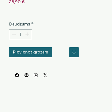
Cena
26,90 €
Daudzums
*
Pievienot grozam