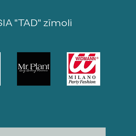
SIA "TAD" zīmoli