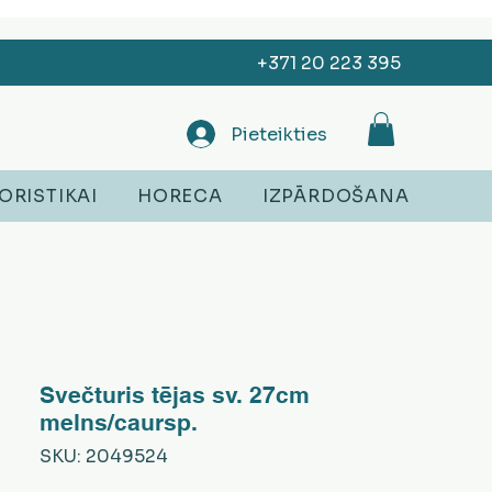
+371 20 223 395
Pieteikties
ORISTIKAI
HORECA
IZPĀRDOŠANA
Svečturis tējas sv. 27cm
melns/caursp.
SKU: 2049524