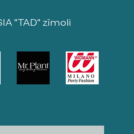
SIA "TAD" zīmoli