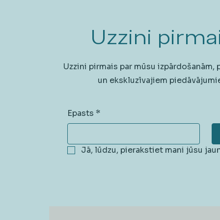
Uzzini pirmai
Uzzini pirmais par mūsu izpārdošanām,
un ekskluzīvajiem piedāvājumi
Epasts
*
Jā, lūdzu, pierakstiet mani jūsu ja