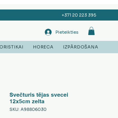
+371 20 223 395
Pieteikties
ORISTIKAI
HORECA
IZPĀRDOŠANA
Svečturis tējas svecei
12x5cm zelta
SKU: A98806030