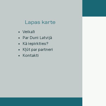
Lapas karte
Veikali
Par Duni Latvijā
Kā iepirkties?
Kļūt par partneri
Kontakti