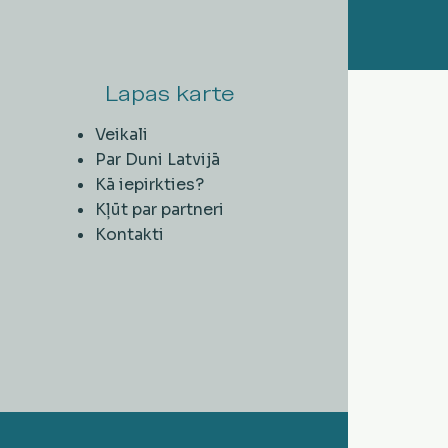
Lapas karte
Veikali
Par Duni Latvijā
Kā iepirkties?
Kļūt par partneri
Kontakti