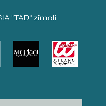
SIA "TAD" zīmoli