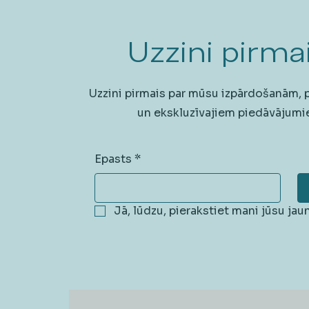
Uzzini pirmai
Uzzini pirmais par mūsu izpārdošanām,
un ekskluzīvajiem piedāvājumi
Epasts
*
Jā, lūdzu, pierakstiet mani jūsu ja