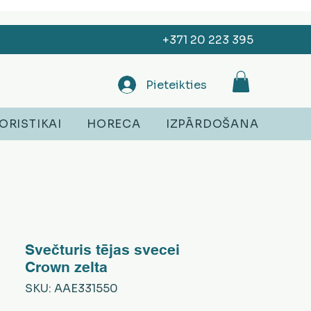
+371 20 223 395
Pieteikties
ORISTIKAI
HORECA
IZPĀRDOŠANA
Svečturis tējas svecei
Crown zelta
SKU: AAE331550