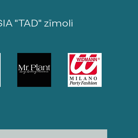
SIA "TAD" zīmoli