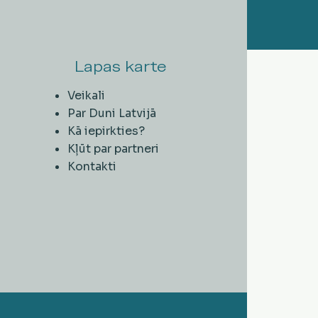
Lapas karte
Veikali
Par Duni Latvijā
Kā iepirkties?
Kļūt par partneri
Kontakti