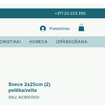
+371 20 223 395
Pieteikties
ORISTIKAI
HORECA
IZPĀRDOŠANA
Svece 2x25cm (2)
pelēka/zelta
SKU: ACB101100