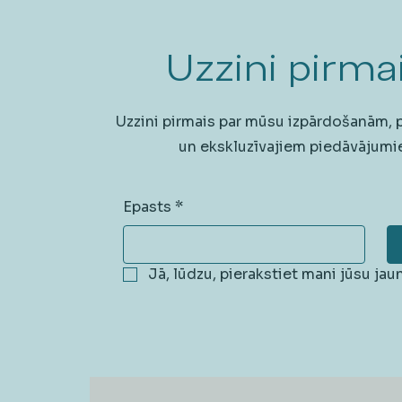
Uzzini pirmai
Uzzini pirmais par mūsu izpārdošanām,
un ekskluzīvajiem piedāvājumi
Epasts
*
Jā, lūdzu, pierakstiet mani jūsu ja