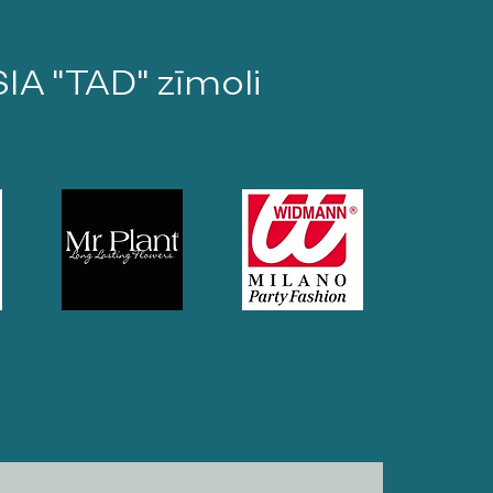
SIA "TAD" zīmoli