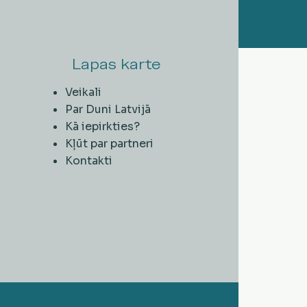
Lapas karte
Veikali
Par Duni Latvijā
Kā iepirkties?
Kļūt par partneri
Kontakti