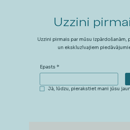
Uzzini pirmai
Uzzini pirmais par mūsu izpārdošanām,
un ekskluzīvajiem piedāvājumi
Epasts
*
Jā, lūdzu, pierakstiet mani jūsu ja