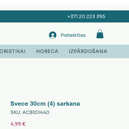
+371 20 223 395
Pieteikties
ORISTIKAI
HORECA
IZPĀRDOŠANA
Svece 30cm (4) sarkana
SKU: ACB101440
Cena
4,99 €