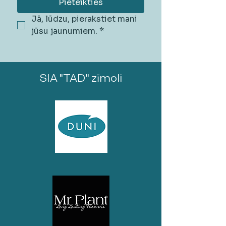
Pieteikties
Jā, lūdzu, pierakstiet mani 
jūsu jaunumiem.
*
SIA "TAD" zīmoli