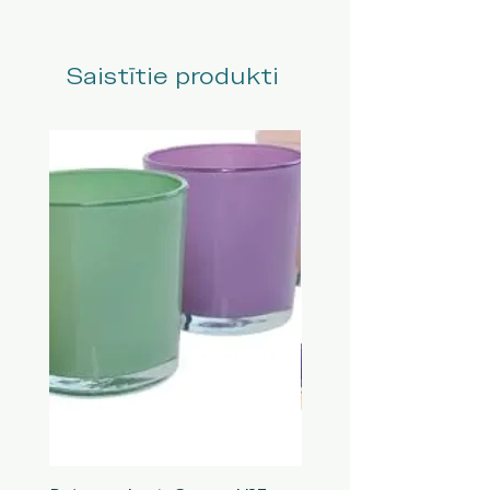
Saistītie produkti