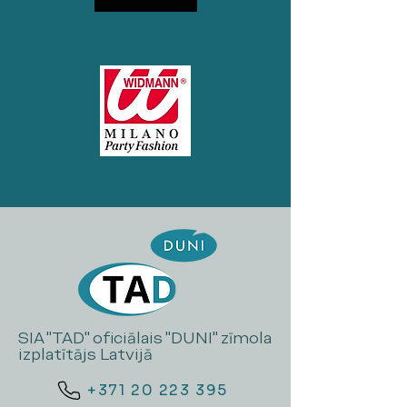
SIA "TAD" oficiālais "DUNI" zīmola
izplatītājs Latvijā
+371 20 223 395