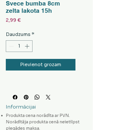
Svece bumba 8cm
zelta lakota 15h
Cena
2,99 €
Daudzums
*
Pievienot grozam
Informācijai
Produkta cena norādīta ar PVN.
Norādītāja produkta cenā neietilpst
piegādes maksa.