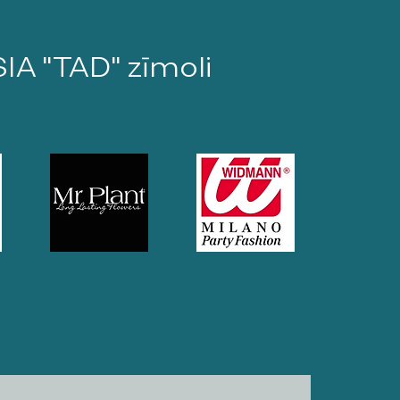
SIA "TAD" zīmoli