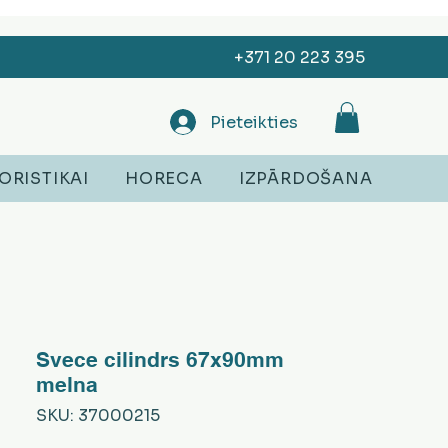
+371 20 223 395
Pieteikties
ORISTIKAI
HORECA
IZPĀRDOŠANA
Svece cilindrs 67x90mm
melna
SKU: 37000215