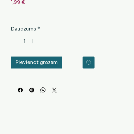
Cena
1,99 €
Daudzums
*
Pievienot grozam