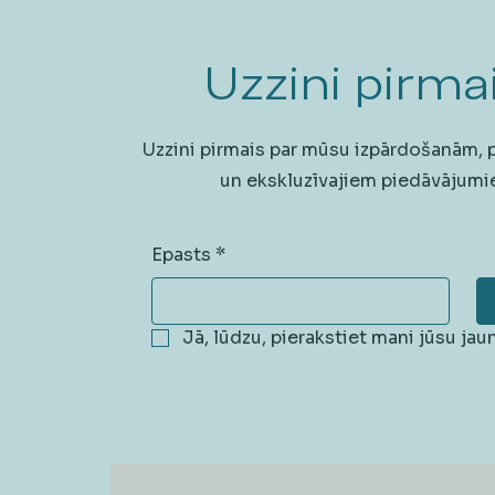
Uzzini pirmai
Uzzini pirmais par mūsu izpārdošanām,
un ekskluzīvajiem piedāvājumi
Epasts
*
Jā, lūdzu, pierakstiet mani jūsu ja