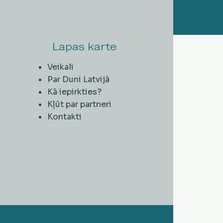
Lapas karte
Veikali
Par Duni Latvijā
Kā iepirkties?
Kļūt par partneri
Kontakti