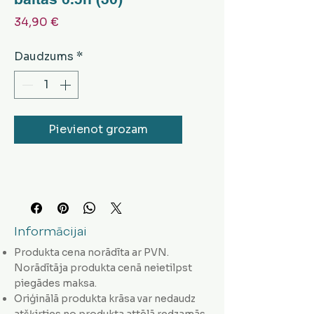
Cena
34,90 €
Daudzums
*
Pievienot grozam
Informācijai
Produkta cena norādīta ar PVN.
Norādītāja produkta cenā neietilpst
piegādes maksa.
Oriģinālā produkta krāsa var nedaudz
atšķirties no produkta attēlā redzamās