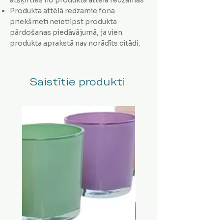
Produkta attēlā redzamie fona
priekšmeti neietilpst produkta
pārdošanas piedāvājumā, ja vien
produkta aprakstā nav norādīts citādi.
Saistītie produkti