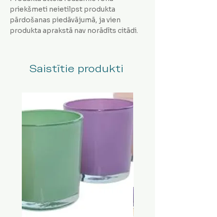
priekšmeti neietilpst produkta
pārdošanas piedāvājumā, ja vien
produkta aprakstā nav norādīts citādi.
Saistītie produkti