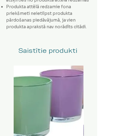
Produkta attēlā redzamie fona
priekšmeti neietilpst produkta
pārdošanas piedāvājumā, ja vien
produkta aprakstā nav norādīts citādi.
Saistītie produkti