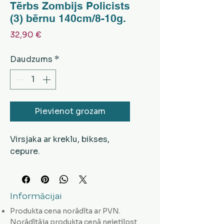
Tērbs Zombijs Policists
(3) bērnu 140cm/8-10g.
Cena
32,90 €
Daudzums
*
Pievienot grozam
Virsjaka ar kreklu, bikses,
cepure.
Informācijai
Produkta cena norādīta ar PVN.
Norādītāja produkta cenā neietilpst