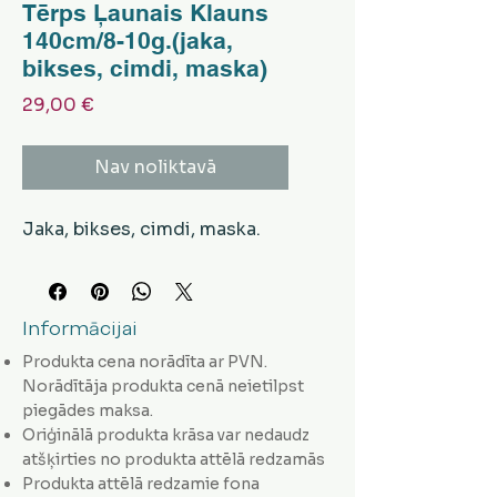
Tērps Ļaunais Klauns
140cm/8-10g.(jaka,
bikses, cimdi, maska)
Cena
29,00 €
Nav noliktavā
Jaka, bikses, cimdi, maska.
Informācijai
Produkta cena norādīta ar PVN.
Norādītāja produkta cenā neietilpst
piegādes maksa.
Oriģinālā produkta krāsa var nedaudz
atšķirties no produkta attēlā redzamās
Produkta attēlā redzamie fona