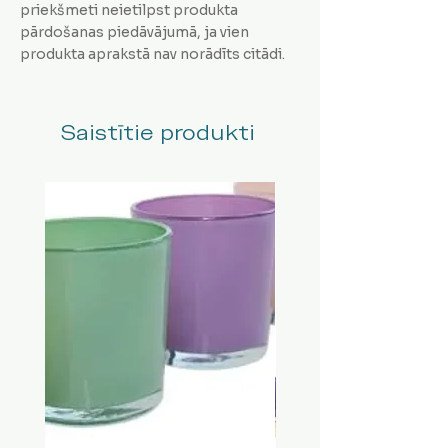
priekšmeti neietilpst produkta
pārdošanas piedāvājumā, ja vien
produkta aprakstā nav norādīts citādi.
Saistītie produkti