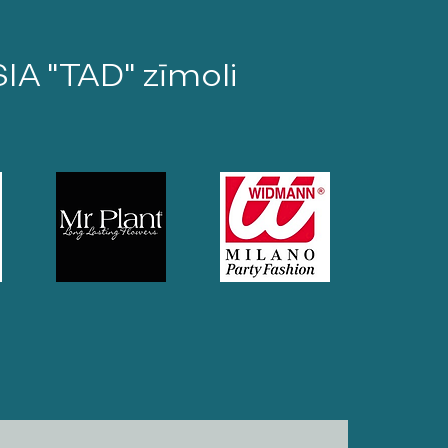
SIA "TAD" zīmoli