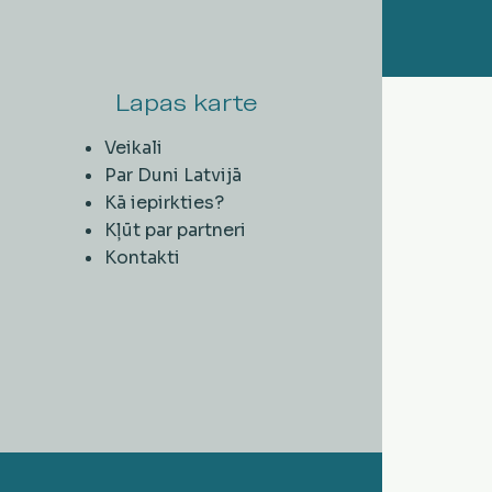
Lapas karte
Veikali
Par Duni Latvijā
Kā iepirkties?
Kļūt par partneri
Kontakti