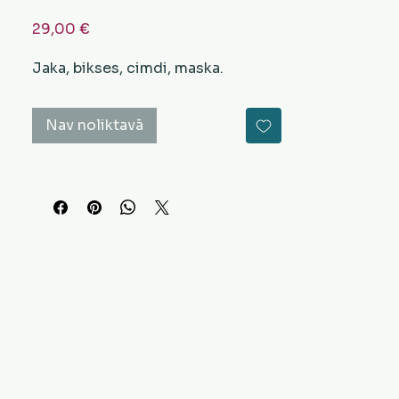
Cena
29,00 €
Jaka, bikses, cimdi, maska.
Nav noliktavā