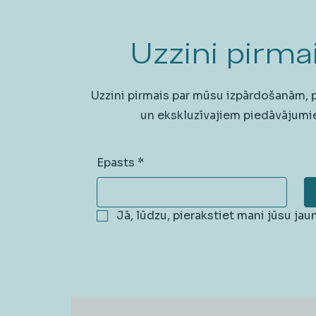
Uzzini pirmai
Uzzini pirmais par mūsu izpārdošanām,
un ekskluzīvajiem piedāvājumi
Epasts
*
Jā, lūdzu, pierakstiet mani jūsu ja