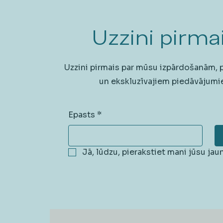
Uzzini pirmai
Uzzini pirmais par mūsu izpārdošanām,
un ekskluzīvajiem piedāvājumi
Epasts
*
Jā, lūdzu, pierakstiet mani jūsu ja