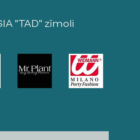
SIA "TAD" zīmoli