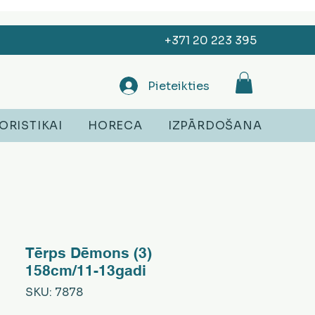
+371 20 223 395
Pieteikties
ORISTIKAI
HORECA
IZPĀRDOŠANA
Tērps Dēmons (3)
158cm/11-13gadi
SKU: 7878