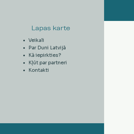
Lapas karte
Veikali
Par Duni Latvijā
Kā iepirkties?
Kļūt par partneri
Kontakti