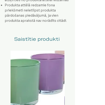
Produkta attēlā redzamie fona
priekšmeti neietilpst produkta
pārdošanas piedāvājumā, ja vien
produkta aprakstā nav norādīts citādi.
Saistītie produkti