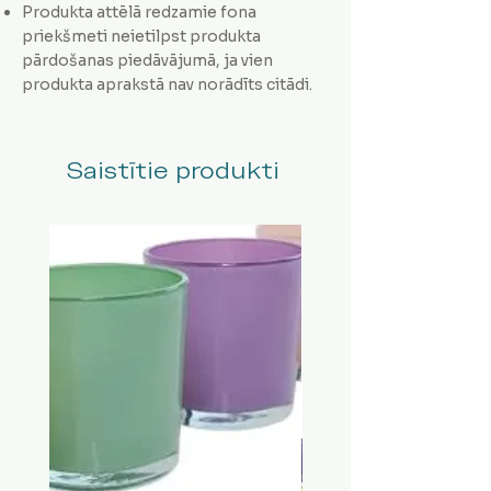
Produkta attēlā redzamie fona
priekšmeti neietilpst produkta
pārdošanas piedāvājumā, ja vien
produkta aprakstā nav norādīts citādi.
Saistītie produkti