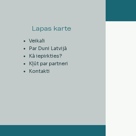
Lapas karte
Veikali
Par Duni Latvijā
Kā iepirkties?
Kļūt par partneri
Kontakti