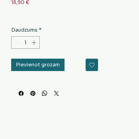
Cena
18,90 €
Daudzums
*
Pievienot grozam