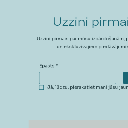
Uzzini pirmai
Uzzini pirmais par mūsu izpārdošanām,
un ekskluzīvajiem piedāvājumi
Epasts
*
Jā, lūdzu, pierakstiet mani jūsu ja