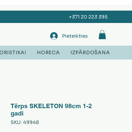
+371 20 223 395
Pieteikties
ORISTIKAI
HORECA
IZPĀRDOŠANA
Tērps SKELETON 98cm 1-2
gadi
SKU: 49948