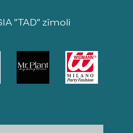
SIA "TAD" zīmoli