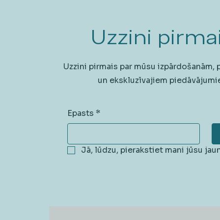
Uzzini pirmai
Uzzini pirmais par mūsu izpārdošanām,
un ekskluzīvajiem piedāvājumi
Epasts
*
Jā, lūdzu, pierakstiet mani jūsu ja