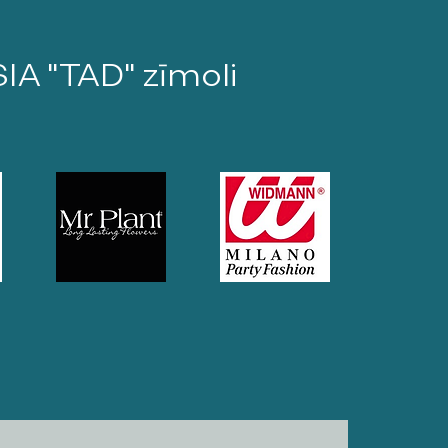
SIA "TAD" zīmoli