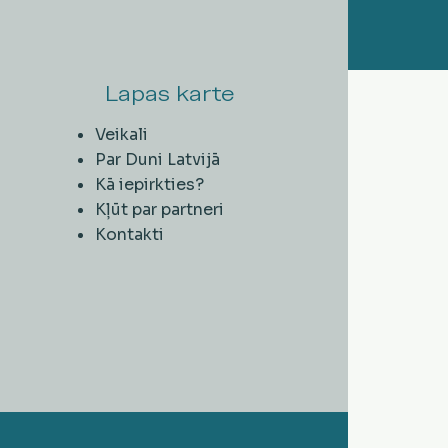
Lapas karte
Veikali
Par Duni Latvijā
Kā iepirkties?
Kļūt par partneri
Kontakti