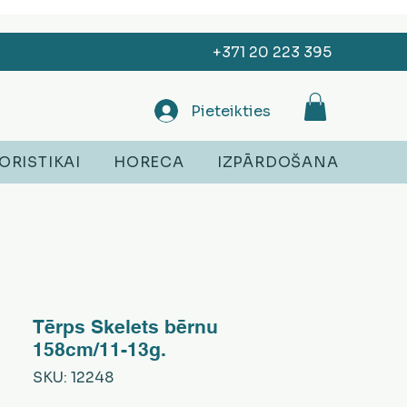
+371 20 223 395
Pieteikties
ORISTIKAI
HORECA
IZPĀRDOŠANA
Tērps Skelets bērnu
158cm/11-13g.
SKU: 12248