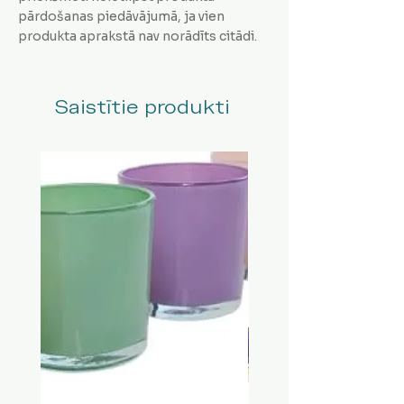
pārdošanas piedāvājumā, ja vien
produkta aprakstā nav norādīts citādi.
Saistītie produkti