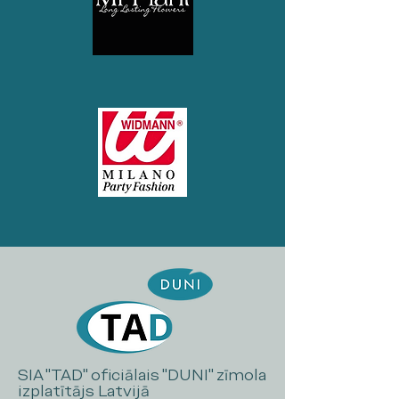
SIA "TAD" oficiālais "DUNI" zīmola
izplatītājs Latvijā