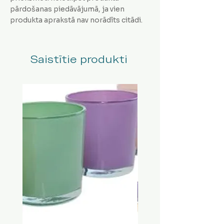
pārdošanas piedāvājumā, ja vien
produkta aprakstā nav norādīts citādi.
Saistītie produkti