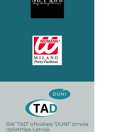
SIA "TAD" oficiālais "DUNI" zīmola
izplatītājs Latvijā