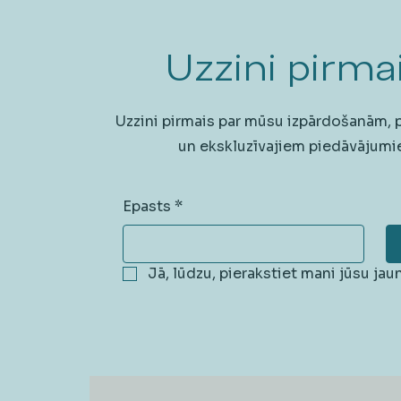
Uzzini pirmai
Uzzini pirmais par mūsu izpārdošanām,
un ekskluzīvajiem piedāvājumi
Epasts
*
Jā, lūdzu, pierakstiet mani jūsu ja