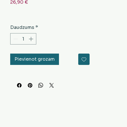
Cena
26,90 €
Daudzums
*
Pievienot grozam