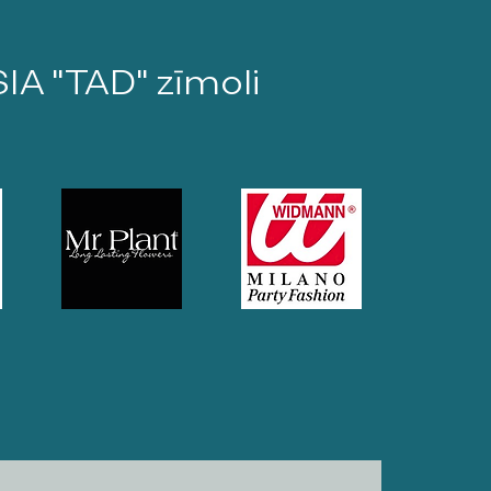
SIA "TAD" zīmoli