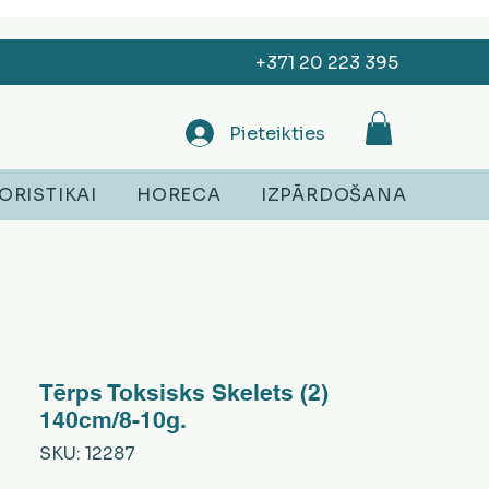
+371 20 223 395
Pieteikties
ORISTIKAI
HORECA
IZPĀRDOŠANA
Tērps Toksisks Skelets (2)
140cm/8-10g.
SKU: 12287