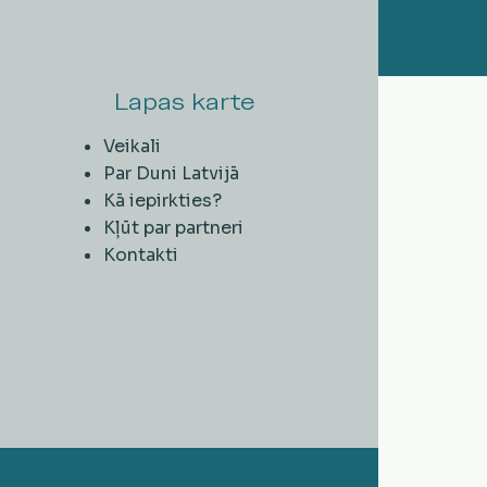
Lapas karte
Veikali
Par Duni Latvijā
Kā iepirkties?
Kļūt par partneri
Kontakti