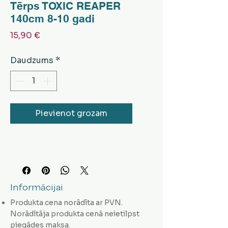
Tērps TOXIC REAPER
140cm 8-10 gadi
Cena
15,90 €
Daudzums
*
Pievienot grozam
Informācijai
Produkta cena norādīta ar PVN.
Norādītāja produkta cenā neietilpst
piegādes maksa.