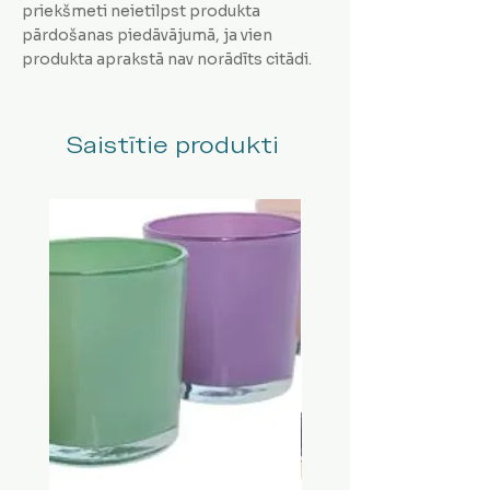
priekšmeti neietilpst produkta
pārdošanas piedāvājumā, ja vien
produkta aprakstā nav norādīts citādi.
Saistītie produkti