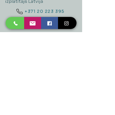
izplatītājs Latvijā
+371 20 223 395
mukusalas@tad.lv
Mēs piedāvājam
Ballītēm un Svētkiem
Gaismai
Mājai
Floristika
Dekorācijām
Sezonas preces
Horeca