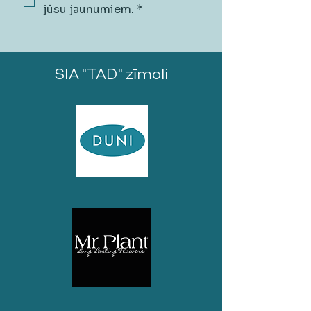
jūsu jaunumiem.
*
SIA "TAD" zīmoli