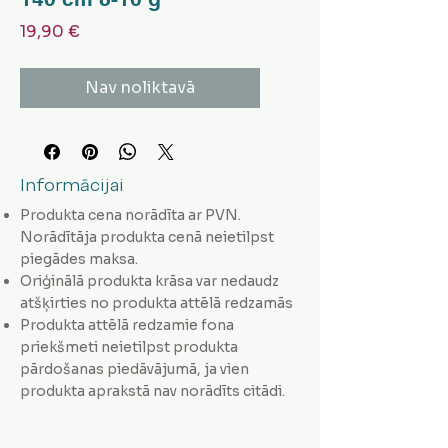
Cena
19,90 €
Nav noliktavā
Informācijai
Produkta cena norādīta ar PVN.
Norādītāja produkta cenā neietilpst
piegādes maksa.
Oriģinālā produkta krāsa var nedaudz
atšķirties no produkta attēlā redzamās
Produkta attēlā redzamie fona
priekšmeti neietilpst produkta
pārdošanas piedāvājumā, ja vien
produkta aprakstā nav norādīts citādi.