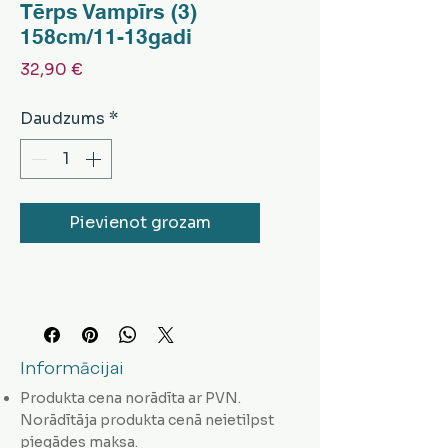
Tērps Vampīrs (3)
158cm/11-13gadi
Cena
32,90 €
Daudzums
*
Pievienot grozam
Informācijai
Produkta cena norādīta ar PVN.
Norādītāja produkta cenā neietilpst
piegādes maksa.