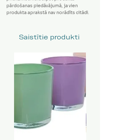
pārdošanas piedāvājumā, ja vien
produkta aprakstā nav norādīts citādi.
Saistītie produkti