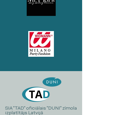
SIA "TAD" oficiālais "DUNI" zīmola
izplatītājs Latvijā