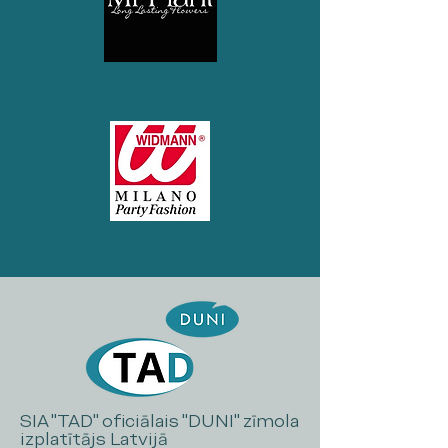
SIA "TAD" oficiālais "DUNI" zīmola
izplatītājs Latvijā