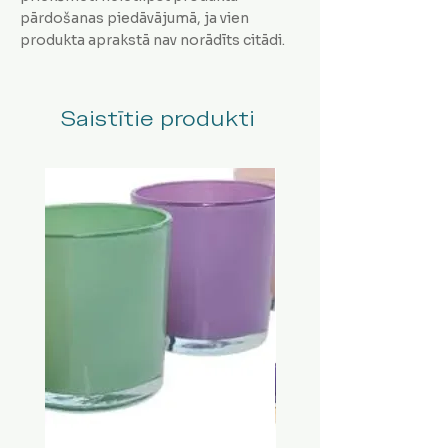
pārdošanas piedāvājumā, ja vien
produkta aprakstā nav norādīts citādi.
Saistītie produkti