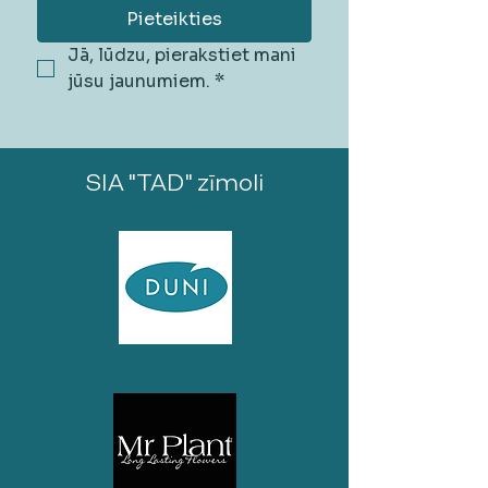
Pieteikties
Jā, lūdzu, pierakstiet mani 
jūsu jaunumiem.
*
SIA "TAD" zīmoli