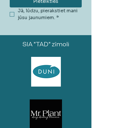
Pieteikties
Jā, lūdzu, pierakstiet mani 
jūsu jaunumiem.
*
SIA "TAD" zīmoli