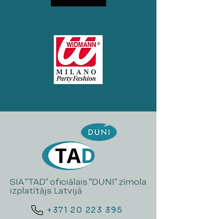
SIA "TAD" oficiālais "DUNI" zīmola
izplatītājs Latvijā
+371 20 223 395