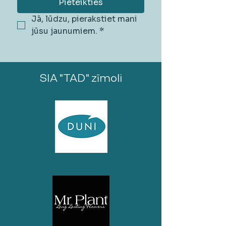
Pieteikties
Jā, lūdzu, pierakstiet mani 
jūsu jaunumiem.
*
SIA "TAD" zīmoli