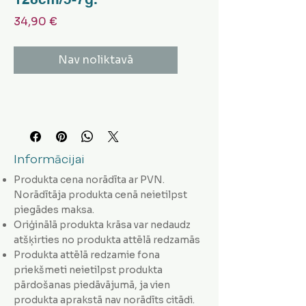
Cena
34,90 €
Nav noliktavā
Informācijai
Produkta cena norādīta ar PVN.
Norādītāja produkta cenā neietilpst
piegādes maksa.
Oriģinālā produkta krāsa var nedaudz
atšķirties no produkta attēlā redzamās
Produkta attēlā redzamie fona
priekšmeti neietilpst produkta
pārdošanas piedāvājumā, ja vien
produkta aprakstā nav norādīts citādi.