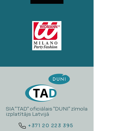
SIA "TAD" oficiālais "DUNI" zīmola
izplatītājs Latvijā
+371 20 223 395