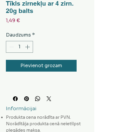
Tīkls zirnekļu ar 4 zirn.
20g balts
Cena
1,49 €
Daudzums
*
Pievienot grozam
Informācijai
Produkta cena norādīta ar PVN.
Norādītāja produkta cenā neietilpst
piegādes maksa.