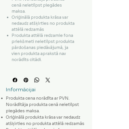
cenā neietilpst piegādes
maksa.
Oriģinālā produkta krāsa var
nedaudz atšķirties no produkta
attēlā redzamās
Produkta attēlā redzamie fona
priekšmeti neietilpst produkta
pārdošanas piedāvājumā, ja
vien produkta aprakstā nav
norādīts citādi.
Informācijai
Produkta cena norādīta ar PVN.
Norādītāja produkta cenā neietilpst
piegādes maksa.
Oriģinālā produkta krāsa var nedaudz
atšķirties no produkta attēlā redzamās