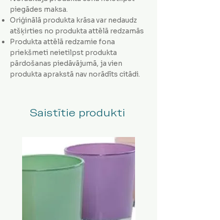
piegādes maksa.
Oriģinālā produkta krāsa var nedaudz
atšķirties no produkta attēlā redzamās
Produkta attēlā redzamie fona
priekšmeti neietilpst produkta
pārdošanas piedāvājumā, ja vien
produkta aprakstā nav norādīts citādi.
Saistītie produkti