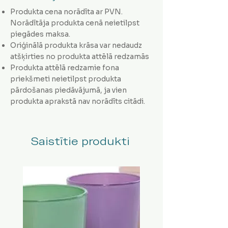
Produkta cena norādīta ar PVN.
Norādītāja produkta cenā neietilpst
piegādes maksa.
Oriģinālā produkta krāsa var nedaudz
atšķirties no produkta attēlā redzamās
Produkta attēlā redzamie fona
priekšmeti neietilpst produkta
pārdošanas piedāvājumā, ja vien
produkta aprakstā nav norādīts citādi.
Saistītie produkti