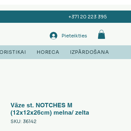
+371 20 223 395
Pieteikties
ORISTIKAI
HORECA
IZPĀRDOŠANA
Vāze st. NOTCHES M
(12x12x26cm) melna/ zelta
SKU: 36142