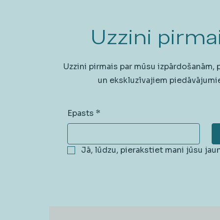
Uzzini pirmai
Uzzini pirmais par mūsu izpārdošanām,
un ekskluzīvajiem piedāvājumi
Epasts
*
Jā, lūdzu, pierakstiet mani jūsu ja