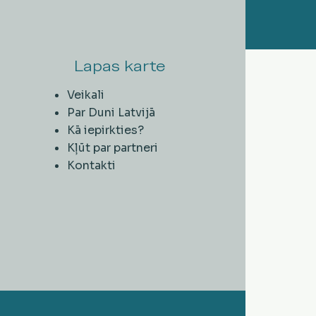
Lapas karte
Veikali
Par Duni Latvijā
Kā iepirkties?
Kļūt par partneri
Kontakti