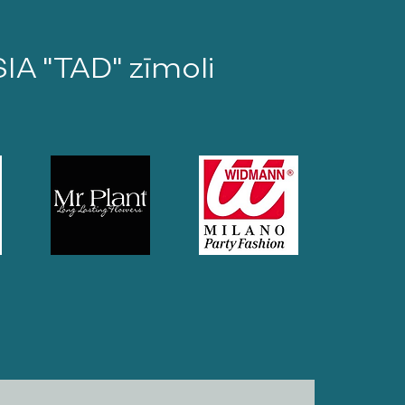
SIA "TAD" zīmoli