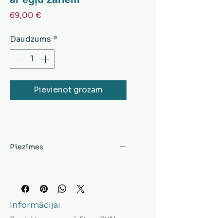
Cena
69,00 €
Daudzums
*
Pievienot grozam
Piezīmes
Informācijai