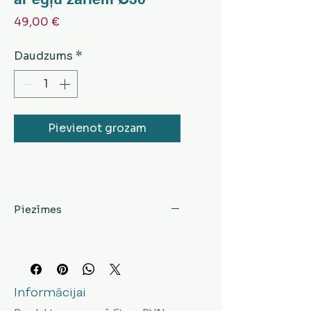
Cena
49,00 €
Daudzums
*
Pievienot grozam
Piezīmes
Informācijai