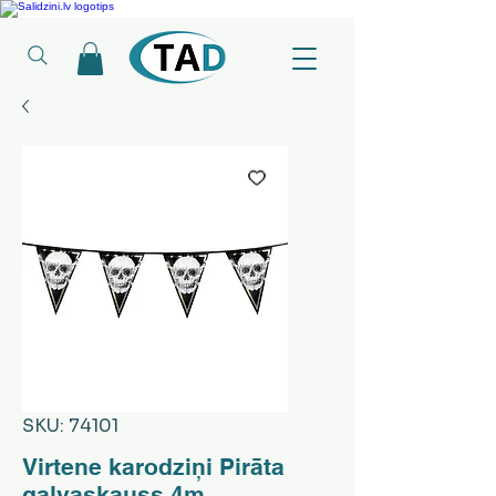
Ledusskapji, Sadzīves tehnika, Smaržas, Operatīvā atmiņa, Putekļu sūcēji
SKU: 74101
Virtene karodziņi Pirāta
galvaskauss 4m