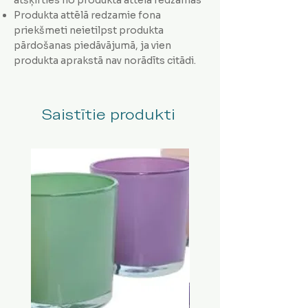
Produkta attēlā redzamie fona
priekšmeti neietilpst produkta
pārdošanas piedāvājumā, ja vien
produkta aprakstā nav norādīts citādi.
Saistītie produkti