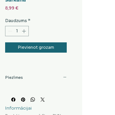
Cena
8,99 €
Daudzums
*
Pievienot grozam
Piezīmes
Informācijai