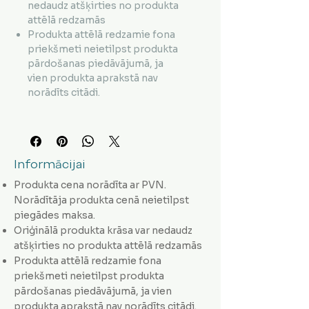
nedaudz atšķirties no produkta
attēlā redzamās
Produkta attēlā redzamie fona
priekšmeti neietilpst produkta
pārdošanas piedāvājumā, ja
vien produkta aprakstā nav
norādīts citādi.
Informācijai
Produkta cena norādīta ar PVN.
Norādītāja produkta cenā neietilpst
piegādes maksa.
Oriģinālā produkta krāsa var nedaudz
atšķirties no produkta attēlā redzamās
Produkta attēlā redzamie fona
priekšmeti neietilpst produkta
pārdošanas piedāvājumā, ja vien
produkta aprakstā nav norādīts citādi.