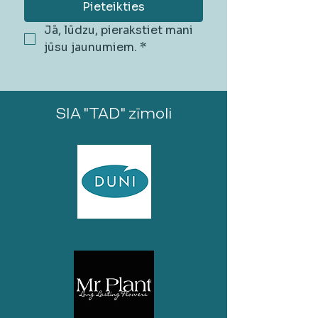
Pieteikties
Jā, lūdzu, pierakstiet mani 
jūsu jaunumiem.
*
SIA "TAD" zīmoli