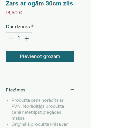
Zars ar ogām 30cm zils
Cena
13,50 €
Daudzums
*
Pievienot grozam
Piezīmes
Produkta cena norādīta ar
PVN. Norādītāja produkta
cenā neietilpst piegādes
maksa.
Oriģinālā produkta krāsa var